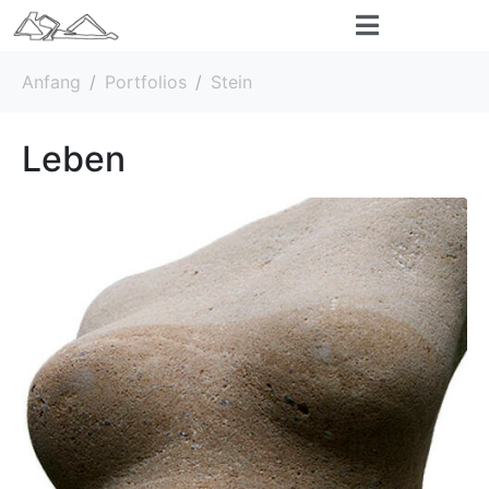
Anfang
Portfolios
Stein
Leben