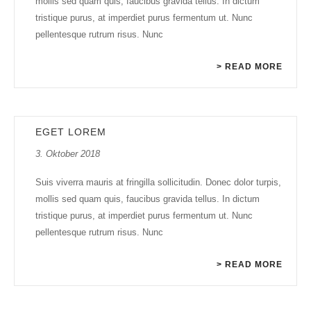
mollis sed quam quis, faucibus gravida tellus. In dictum
tristique purus, at imperdiet purus fermentum ut. Nunc
pellentesque rutrum risus. Nunc
> READ MORE
EGET LOREM
3. Oktober 2018
Suis viverra mauris at fringilla sollicitudin. Donec dolor turpis,
mollis sed quam quis, faucibus gravida tellus. In dictum
tristique purus, at imperdiet purus fermentum ut. Nunc
pellentesque rutrum risus. Nunc
> READ MORE