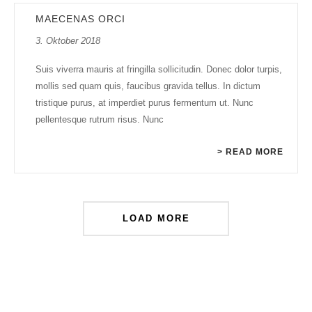
MAECENAS ORCI
3. Oktober 2018
Suis viverra mauris at fringilla sollicitudin. Donec dolor turpis,
mollis sed quam quis, faucibus gravida tellus. In dictum
tristique purus, at imperdiet purus fermentum ut. Nunc
pellentesque rutrum risus. Nunc
> READ MORE
LOAD MORE