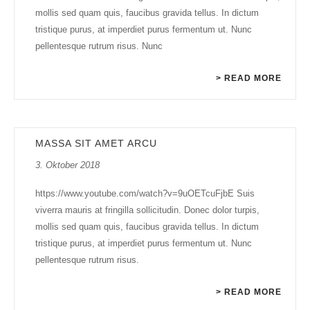
mollis sed quam quis, faucibus gravida tellus. In dictum
tristique purus, at imperdiet purus fermentum ut. Nunc
pellentesque rutrum risus. Nunc
> READ MORE
MASSA SIT AMET ARCU
3. Oktober 2018
https://www.youtube.com/watch?v=9uOETcuFjbE Suis
viverra mauris at fringilla sollicitudin. Donec dolor turpis,
mollis sed quam quis, faucibus gravida tellus. In dictum
tristique purus, at imperdiet purus fermentum ut. Nunc
pellentesque rutrum risus.
> READ MORE