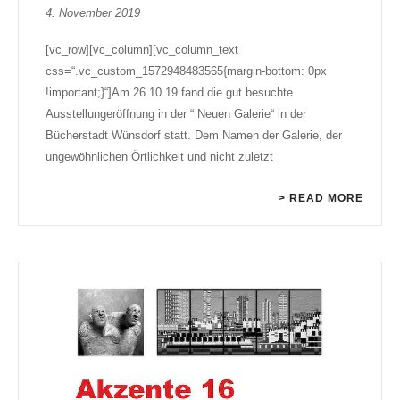
4. November 2019
[vc_row][vc_column][vc_column_text
css=“.vc_custom_1572948483565{margin-bottom: 0px
!important;}“]Am 26.10.19 fand die gut besuchte
Ausstellungeröffnung in der “ Neuen Galerie“ in der
Bücherstadt Wünsdorf statt. Dem Namen der Galerie, der
ungewöhnlichen Örtlichkeit und nicht zuletzt
> READ MORE