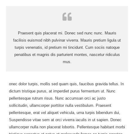
Praesent quis placerat mi. Donec sed nunc nunc. Mauris
facilisis euismod nibh pulvinar viverra. Mauris pretium ligula ut
turpis venenatis, id pretium mi tincidunt. Cum sociis natoque
penatibus et magnis dis parturient montes, nascetur ridiculus
mus.
onec dolor turpis, mollis sed quam quis, faucibus gravida tellus. In
dictum tristique purus, at imperdiet purus fermentum ut. Nunc
pellentesque rutrum risus. Nunc accumsan orci ac justo
sollicitudin, ullamcorper porttitor nulla vestibulum. Praesent
pellentesque, erat vel aliquet vehicula, urna turpis bibendum dui,
Suspendisse vitae sem at orci viverra iaculis in ut sapien. Donec
ullamcorper nulla non placerat lobortis. Pellentesque habitant morbi