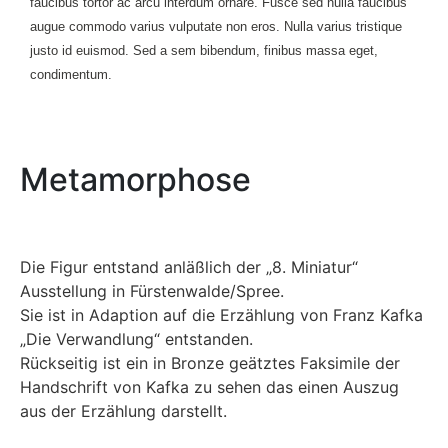
faucibus tortor ac arcu interdum ornare. Fusce sed nulla faucibus
augue commodo varius vulputate non eros. Nulla varius tristique
justo id euismod. Sed a sem bibendum, finibus massa eget,
condimentum.
Metamorphose
Die Figur entstand anläßlich der „8. Miniatur“
Ausstellung in Fürstenwalde/Spree.
Sie ist in Adaption auf die Erzählung von Franz Kafka
„Die Verwandlung“ entstanden.
Rückseitig ist ein in Bronze geätztes Faksimile der
Handschrift von Kafka zu sehen das einen Auszug
aus der Erzählung darstellt.