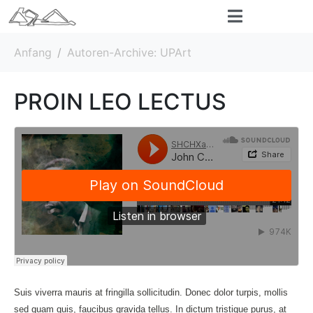
Anfang
Autoren-Archive: UPArt
PROIN LEO LECTUS
Suis viverra mauris at fringilla sollicitudin. Donec dolor turpis, mollis
sed quam quis, faucibus gravida tellus. In dictum tristique purus, at