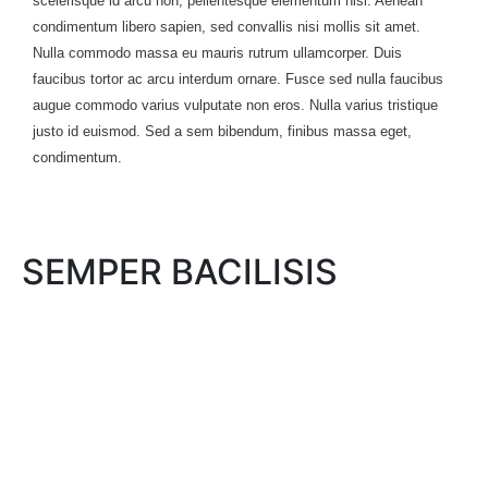
scelerisque id arcu non, pellentesque elementum nisi. Aenean
condimentum libero sapien, sed convallis nisi mollis sit amet.
Nulla commodo massa eu mauris rutrum ullamcorper. Duis
faucibus tortor ac arcu interdum ornare. Fusce sed nulla faucibus
augue commodo varius vulputate non eros. Nulla varius tristique
justo id euismod. Sed a sem bibendum, finibus massa eget,
condimentum.
SEMPER BACILISIS