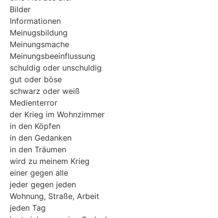
Bilder
Informationen
Meinugsbildung
Meinungsmache
Meinungsbeeinflussung
schuldig oder unschuldig
gut oder böse
schwarz oder weiß
Medienterror
der Krieg im Wohnzimmer
in den Köpfen
in den Gedanken
in den Träumen
wird zu meinem Krieg
einer gegen alle
jeder gegen jeden
Wohnung, Straße, Arbeit
jeden Tag