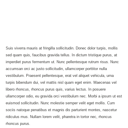
Suis viverra mauris at fringilla sollicitudin. Donec dolor turpis, mollis
sed quam quis, faucibus gravida tellus. In dictum tristique purus, at
imperdiet purus fermentum ut. Nunc pellentesque rutrum risus. Nunc
accumsan orci ac justo sollicitudin, ullamcorper porttitor nulla
vestibulum. Praesent pellentesque, erat vel aliquet vehicula, urna
turpis bibendum dui, vel mattis nisl quam eget enim. Maecenas vel
libero rhoncus, rhoncus purus quis, varius lectus. In posuere
ullamcorper odio, eu gravida orci vestibulum nec. Morbi a ipsum ut est
euismod sollicitudin. Nunc molestie semper velit eget mollis. Cum
sociis natoque penatibus et magnis dis parturient montes, nascetur
ridiculus mus. Nullam lorem velit, pharetra in tortor nec, rhoncus
rhoncus purus.