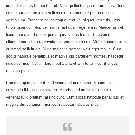
imperdiet purus fermentum ut. Nunc pellentesque rutrum risus. Nunc
accumsan orci ac justo sollicitudin, ullamcorper porttitor nulla
vestibulum. Praesent pellentesque, erat vel aliquet vehicula, urna
turpis bibendum dui, vel mattis nisl quam eget enim. Maecenas vel
libero rhoncus, rhoncus purus quis, varius lectus. In posuere
ullamcorper odio, eu gravida orci vestibulum nec. Morbi a ipsum ut est
euismod sollicitudin. Nunc molestie semper velit eget mollis. Cum
sociis natoque penatibus et magnis dis parturient montes, nascetur
ridiculus mus. Nullam lorem velit, pharetra in tortor nec, rhoncus
rhoncus purus.
Praesent quis placerat mi. Donec sed nunc nunc. Mauris facilisis
euismod nibh pulvinar viverra. Mauris pretium ligula ut turpis
venenatis, id pretium mi tincidunt. Cum sociis natoque penatibus et
magnis dis parturient montes, nascetur ridiculus mus.