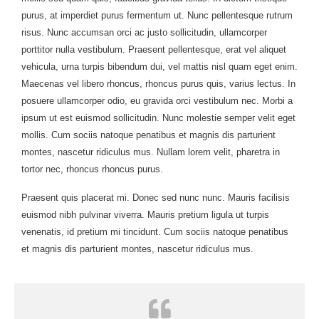
purus, at imperdiet purus fermentum ut. Nunc pellentesque rutrum
risus. Nunc accumsan orci ac justo sollicitudin, ullamcorper
porttitor nulla vestibulum. Praesent pellentesque, erat vel aliquet
vehicula, urna turpis bibendum dui, vel mattis nisl quam eget enim.
Maecenas vel libero rhoncus, rhoncus purus quis, varius lectus. In
posuere ullamcorper odio, eu gravida orci vestibulum nec. Morbi a
ipsum ut est euismod sollicitudin. Nunc molestie semper velit eget
mollis. Cum sociis natoque penatibus et magnis dis parturient
montes, nascetur ridiculus mus. Nullam lorem velit, pharetra in
tortor nec, rhoncus rhoncus purus.
Praesent quis placerat mi. Donec sed nunc nunc. Mauris facilisis
euismod nibh pulvinar viverra. Mauris pretium ligula ut turpis
venenatis, id pretium mi tincidunt. Cum sociis natoque penatibus
et magnis dis parturient montes, nascetur ridiculus mus.