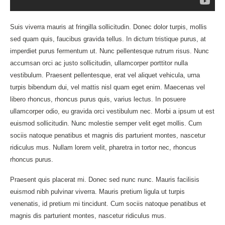
Suis viverra mauris at fringilla sollicitudin. Donec dolor turpis, mollis
sed quam quis, faucibus gravida tellus. In dictum tristique purus, at
imperdiet purus fermentum ut. Nunc pellentesque rutrum risus. Nunc
accumsan orci ac justo sollicitudin, ullamcorper porttitor nulla
vestibulum. Praesent pellentesque, erat vel aliquet vehicula, urna
turpis bibendum dui, vel mattis nisl quam eget enim. Maecenas vel
libero rhoncus, rhoncus purus quis, varius lectus. In posuere
ullamcorper odio, eu gravida orci vestibulum nec. Morbi a ipsum ut est
euismod sollicitudin. Nunc molestie semper velit eget mollis. Cum
sociis natoque penatibus et magnis dis parturient montes, nascetur
ridiculus mus. Nullam lorem velit, pharetra in tortor nec, rhoncus
rhoncus purus.
Praesent quis placerat mi. Donec sed nunc nunc. Mauris facilisis
euismod nibh pulvinar viverra. Mauris pretium ligula ut turpis
venenatis, id pretium mi tincidunt. Cum sociis natoque penatibus et
magnis dis parturient montes, nascetur ridiculus mus.